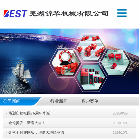
公司新闻
行业新闻
客户案例
·
热烈庆祝祖国76周年华诞
2025/9/29
·
金蛇贺岁，新春大吉！
2025/1/24
·
金秋十月迎国庆，华夏大地情意浓
2024/10/1