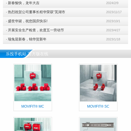
·
新春愉快，龙年大吉
2024/2/9
·
热烈祝贺公司董事长程华荣获“芜湖市
2023/11/17
·
盛世华诞，祝您国庆快乐!
2023/10/1
·
开展安全生产检查，欢度五一劳动节
2023/4/27
·
瑞兔迎新春，锦华贺新年
2023/1/18
乐投手机站·官方版在线
MOVIFIT® MC
MOVIFIT® SC