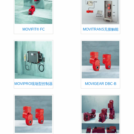
MOVIFIT® FC
MOVITRANS无接触能
量
MOVIPRO现场型控制器
MOVIGEAR DBC-B