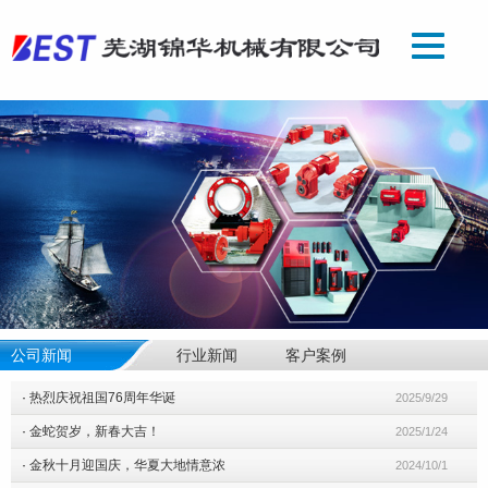
公司新闻
行业新闻
客户案例
·
热烈庆祝祖国76周年华诞
2025/9/29
·
金蛇贺岁，新春大吉！
2025/1/24
·
金秋十月迎国庆，华夏大地情意浓
2024/10/1