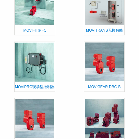
MOVIFIT® FC
MOVITRANS无接触能
量
MOVIPRO现场型控制器
MOVIGEAR DBC-B