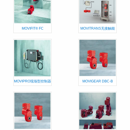
MOVIFIT® FC
MOVITRANS无接触能
量
MOVIPRO现场型控制器
MOVIGEAR DBC-B