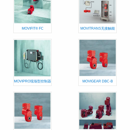
MOVIFIT® FC
MOVITRANS无接触能
量
MOVIPRO现场型控制器
MOVIGEAR DBC-B