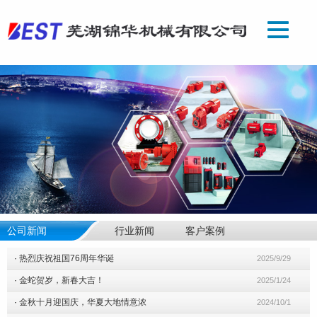
公司新闻
行业新闻
客户案例
·
热烈庆祝祖国76周年华诞
2025/9/29
·
金蛇贺岁，新春大吉！
2025/1/24
·
金秋十月迎国庆，华夏大地情意浓
2024/10/1