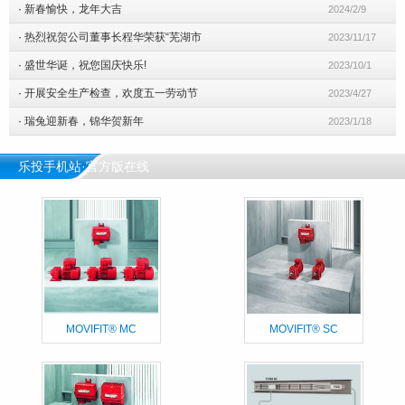
·
新春愉快，龙年大吉
2024/2/9
·
热烈祝贺公司董事长程华荣获“芜湖市
2023/11/17
·
盛世华诞，祝您国庆快乐!
2023/10/1
·
开展安全生产检查，欢度五一劳动节
2023/4/27
·
瑞兔迎新春，锦华贺新年
2023/1/18
乐投手机站·官方版在线
MOVIFIT® MC
MOVIFIT® SC