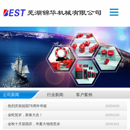
公司新闻
行业新闻
客户案例
·
热烈庆祝祖国76周年华诞
2025/9/29
·
金蛇贺岁，新春大吉！
2025/1/24
·
金秋十月迎国庆，华夏大地情意浓
2024/10/1