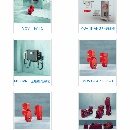
MOVIFIT® FC
MOVITRANS无接触能
量
MOVIPRO现场型控制器
MOVIGEAR DBC-B