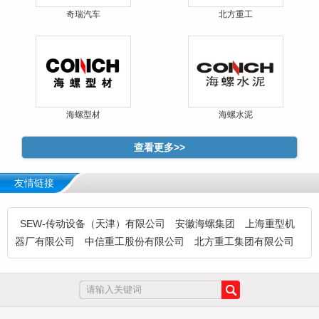
奇瑞汽车
北方重工
海螺型材
海螺水泥
查看更多>>
友情链接
SEW-传动设备（天津）有限公司
安徽海螺集团
上海重型机
器厂有限公司
中信重工股份有限公司
北方重工集团有限公司