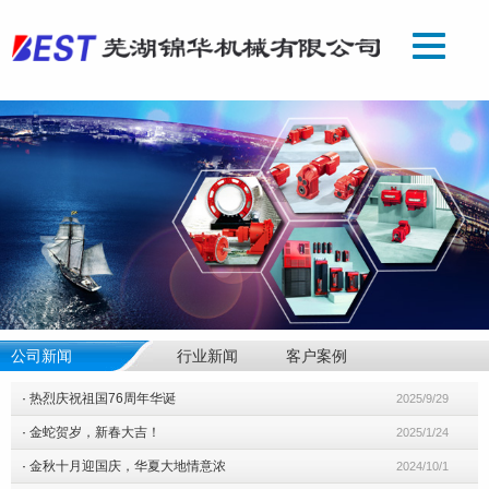
公司新闻
行业新闻
客户案例
·
热烈庆祝祖国76周年华诞
2025/9/29
·
金蛇贺岁，新春大吉！
2025/1/24
·
金秋十月迎国庆，华夏大地情意浓
2024/10/1