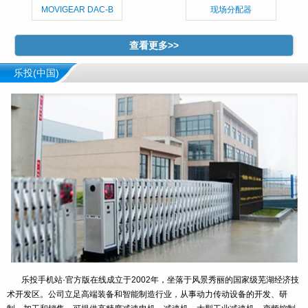
MOVIGEAR DAC-B
现场分配器
查看更多>>
乐投(中国)
乐投手机站·官方版在线成立于2002年，坐落于风景秀丽的国家级芜湖经济技
术开发区。公司立足高端装备和智能制造行业，从事动力传动设备的开发、研