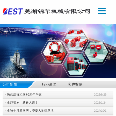
公司新闻
行业新闻
客户案例
·
热烈庆祝祖国76周年华诞
2025/9/29
·
金蛇贺岁，新春大吉！
2025/1/24
·
金秋十月迎国庆，华夏大地情意浓
2024/10/1