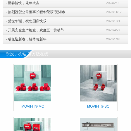
·
新春愉快，龙年大吉
2024/2/9
·
热烈祝贺公司董事长程华荣获“芜湖市
2023/11/17
·
盛世华诞，祝您国庆快乐!
2023/10/1
·
开展安全生产检查，欢度五一劳动节
2023/4/27
·
瑞兔迎新春，锦华贺新年
2023/1/18
乐投手机站·官方版在线
MOVIFIT® MC
MOVIFIT® SC