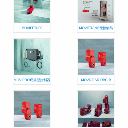
MOVIFIT® FC
MOVITRANS无接触能
量
MOVIPRO现场型控制器
MOVIGEAR DBC-B