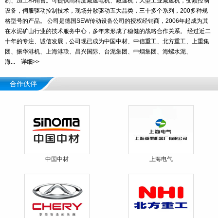
制、加工和销售。可提供高精度减速电机、减速机，大型工业减速机，变频控制
设备，伺服驱动控制技术，现场分散驱动五大品类，三十多个系列，200多种规
格型号的产品。 公司是德国SEW传动设备公司的授权经销商，2006年起成为其
在水泥矿山行业的技术服务中心，多年来形成了稳健的战略合作关系。 经过近二
十年的专注、诚信发展，公司现已成为中国中材、中信重工、北方重工、上重集
团、振华港机、上海港联、昌兴国际、台泥集团、中烟集团、海螺水泥、
海...
详细>>
合作伙伴
中国中材
上海电气