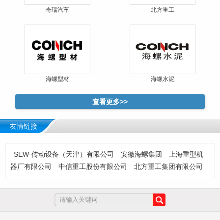
奇瑞汽车
北方重工
海螺型材
海螺水泥
查看更多>>
友情链接
SEW-传动设备（天津）有限公司
安徽海螺集团
上海重型机
器厂有限公司
中信重工股份有限公司
北方重工集团有限公司