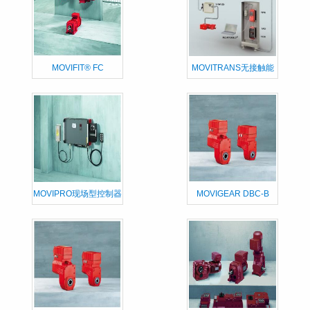
MOVIFIT® FC
MOVITRANS无接触能
量
MOVIPRO现场型控制器
MOVIGEAR DBC-B