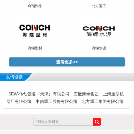
奇瑞汽车
北方重工
海螺型材
海螺水泥
查看更多>>
友情链接
SEW-传动设备（天津）有限公司
安徽海螺集团
上海重型机
器厂有限公司
中信重工股份有限公司
北方重工集团有限公司