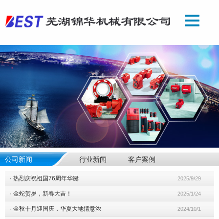
公司新闻
行业新闻
客户案例
·
热烈庆祝祖国76周年华诞
2025/9/29
·
金蛇贺岁，新春大吉！
2025/1/24
·
金秋十月迎国庆，华夏大地情意浓
2024/10/1