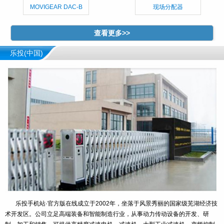
MOVIGEAR DAC-B
现场分配器
查看更多>>
乐投(中国)
乐投手机站·官方版在线成立于2002年，坐落于风景秀丽的国家级芜湖经济技
术开发区。公司立足高端装备和智能制造行业，从事动力传动设备的开发、研