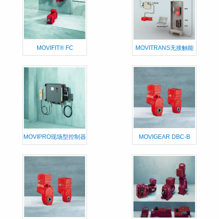
MOVIFIT® FC
MOVITRANS无接触能
量
MOVIPRO现场型控制器
MOVIGEAR DBC-B