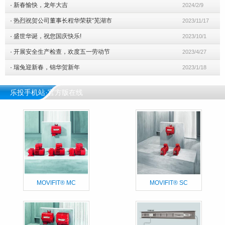
·
新春愉快，龙年大吉
2024/2/9
·
热烈祝贺公司董事长程华荣获“芜湖市
2023/11/17
·
盛世华诞，祝您国庆快乐!
2023/10/1
·
开展安全生产检查，欢度五一劳动节
2023/4/27
·
瑞兔迎新春，锦华贺新年
2023/1/18
乐投手机站·官方版在线
MOVIFIT® MC
MOVIFIT® SC