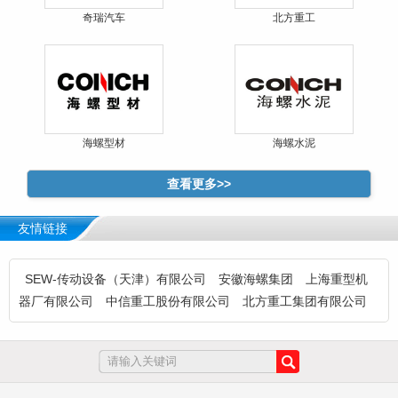
奇瑞汽车
北方重工
海螺型材
海螺水泥
查看更多>>
友情链接
SEW-传动设备（天津）有限公司
安徽海螺集团
上海重型机
器厂有限公司
中信重工股份有限公司
北方重工集团有限公司